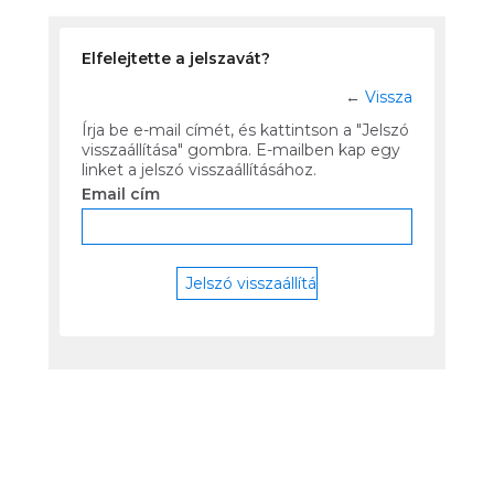
Elfelejtette a jelszavát?
←
Vissza
Írja be e-mail címét, és kattintson a "Jelszó
visszaállítása" gombra. E-mailben kap egy
linket a jelszó visszaállításához.
Email cím