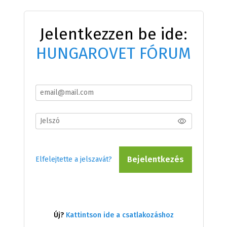
Jelentkezzen be ide:
HUNGAROVET FÓRUM
Bejelentkezés
Elfelejtette a jelszavát?
Új?
Kattintson ide a csatlakozáshoz