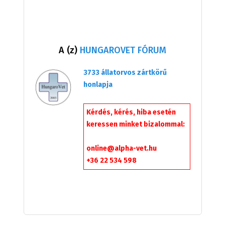
A (z)
HUNGAROVET FÓRUM
3733 állatorvos zártkörű
honlapja